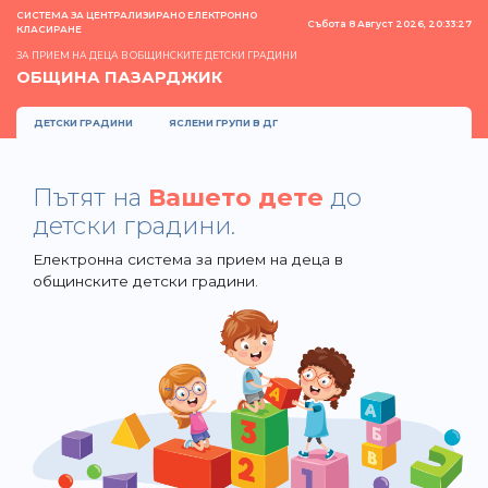
СИСТЕМА ЗА ЦЕНТРАЛИЗИРАНО ЕЛЕКТРОННО
Събота 8 Август 2026, 20:33:27
КЛАСИРАНЕ
ЗА ПРИЕМ НА ДЕЦА В ОБЩИНСКИТЕ ДЕТСКИ ГРАДИНИ
ОБЩИНА ПАЗАРДЖИК
ДЕТСКИ ГРАДИНИ
ЯСЛЕНИ ГРУПИ В ДГ
Пътят на
Вашето дете
до
детски градини.
Електронна система за прием на деца в
общинските детски градини.